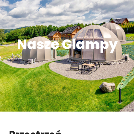
Nasze Glampy