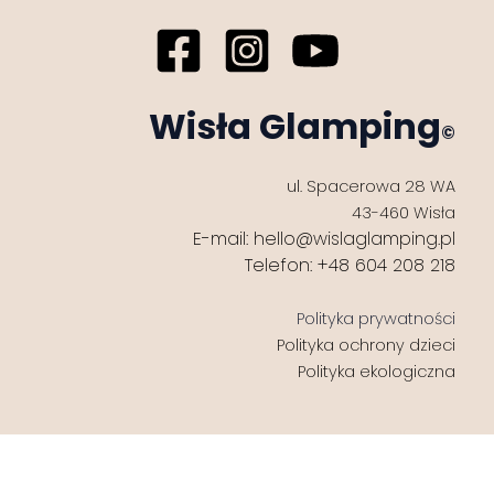
Wisła Glamping
©
ul. Spacerowa 28 WA
43-460 Wisła
E-mail:
hello@wislaglamping.pl
Telefon:
+48 604 208 218
Polityka prywatności
Polityka ochrony dzieci
Polityka ekologiczna