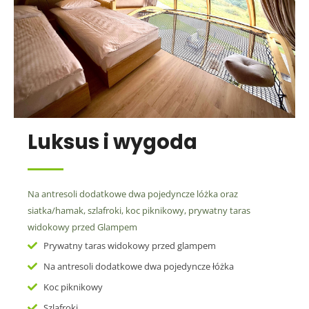
Luksus i wygoda
Na antresoli dodatkowe dwa pojedyncze lóżka oraz
siatka/hamak, szlafroki, koc piknikowy, prywatny taras
widokowy przed Glampem
Prywatny taras widokowy przed glampem
Na antresoli dodatkowe dwa pojedyncze łóżka
Koc piknikowy
Szlafroki